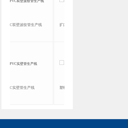
扩口机
PE/PVC/PP单壁波纹管成
型机
塑料管材挤出机