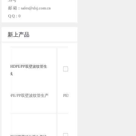
39号
邮 箱：sales@slsj.com.cn
Q Q：0
新上产品
产
PE给水管燃气管生产线
高速波纹管生产线