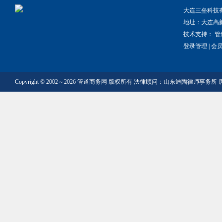
大连三垒科技
地址：大连高
技术支持：
管
登录管理
|
会
Copyright © 2002～2026 管道商务网 版权所有 法律顾问：山东迪陶律师事