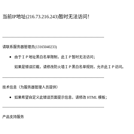
当前IP地址(216.73.216.243)暂时无法访问！
-------------------------------------------------------------------------------------
请联系服务器管理员(13165040233)
由于ＩＰ地址黑白名单限制，此ＩＰ暂时无法访问；
如果是错误拦截，请修改防火墙ＩＰ黑白名单规则，允许此ＩＰ访问。
-------------------------------------------------------------------------------------
技术信息（为服务器管理人员提供）
如果希望自定义此错误页面提示信息，请修改 HTML 模板；
-------------------------------------------------------------------------------------
产品支持服务