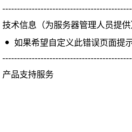
--------------------------------------------
技术信息（为服务器管理人员提供
如果希望自定义此错误页面提示信
--------------------------------------------
产品支持服务