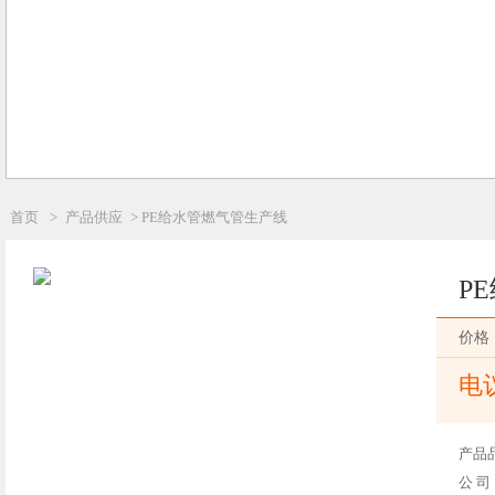
首页
>
产品供应
> PE给水管燃气管生产线
P
价格
电
产品
公 