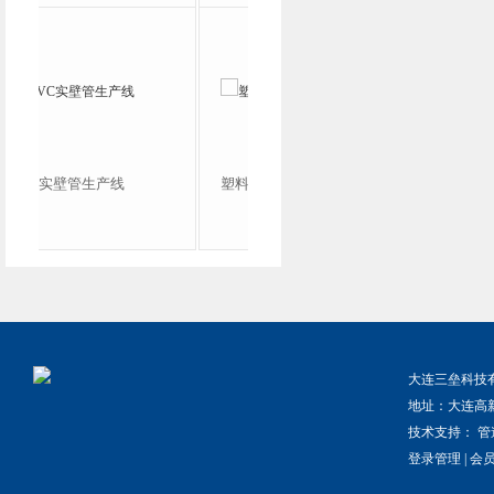
塑料管材挤出机
大连三垒科技
地址：大连高
技术支持：
管
登录管理
|
会